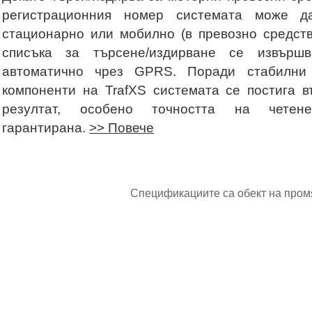
регистрационния номер системата може д
стационарно или мобилно (в превозно средств
списъка за търсене/издирване се извър
автоматично чрез GPRS. Поради стабилни
компоненти на TrafXS системата се постига 
резултат, особено точността на чете
гарантирана.
>> Повече
Спецификациите са обект на пром