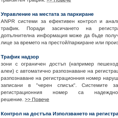
Управление на местата за паркиране
ANPR системи за ефективен контрол и анал
трафик. Поради засичането на регистр
допълнителна информация може да бъде получ
лице за времето на престой/паркиране или прои
Трафик надзор
зони с ограничен достъп (например пешеход
алеи) с автоматично разпознаване на регистра
разпознаване на регистрационния номер наруш
записани в "черен списък". Системите з
регистрационния номер са надежд
решение.
>> Повече
Контрол на достъпа Използването на регистр